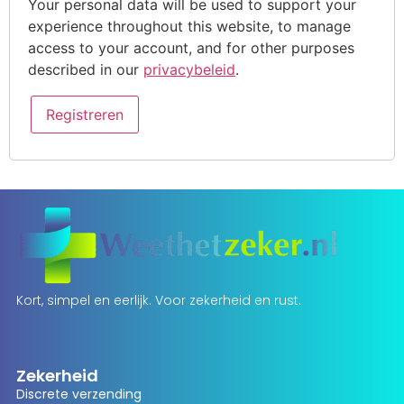
Your personal data will be used to support your
experience throughout this website, to manage
access to your account, and for other purposes
described in our
privacybeleid
.
Registreren
Kort, simpel en eerlijk. Voor zekerheid en rust.
Zekerheid
Discrete verzending