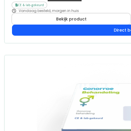
CE & lab-gekeurd
Vandaag besteld, morgen in huis
Bekijk product
Direct b