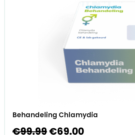
Behandeling Chlamydia
€
99.99
€
69.00