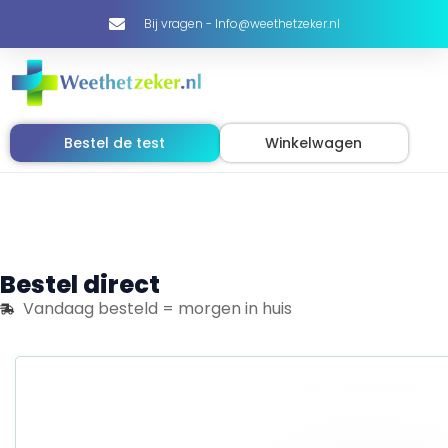
Bij vragen - Info@weethetzeker.nl
Bestel de test
Winkelwagen
Bestel direct
Vandaag besteld = morgen in huis